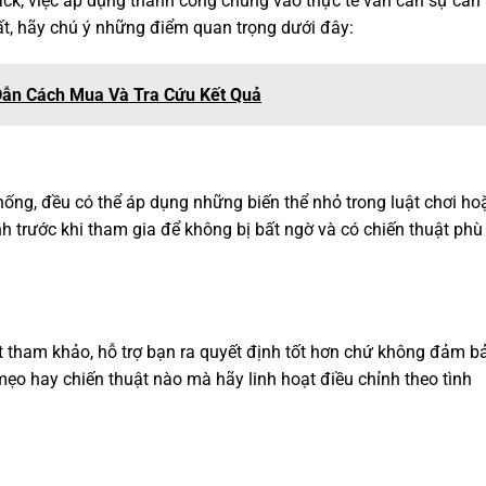
k, việc áp dụng thành công chúng vào thực tế vẫn cần sự cẩn
hất, hãy chú ý những điểm quan trọng dưới đây:
ẫn Cách Mua Và Tra Cứu Kết Quả
thống, đều có thể áp dụng những biến thể nhỏ trong luật chơi ho
nh trước khi tham gia để không bị bất ngờ và có chiến thuật phù
t tham khảo, hỗ trợ bạn ra quyết định tốt hơn chứ không đảm b
ẹo hay chiến thuật nào mà hãy linh hoạt điều chỉnh theo tình