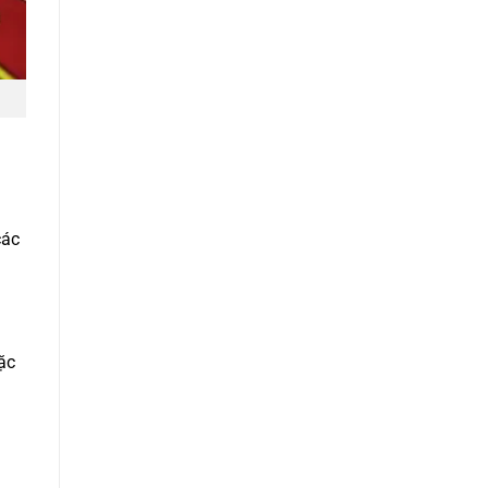
các
ặc