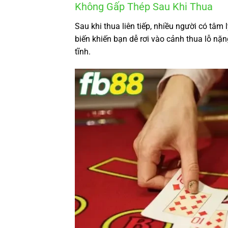
Không Gấp Thép Sau Khi Thua
Sau khi thua liên tiếp, nhiều người có tâm
biến khiến bạn dễ rơi vào cảnh thua lỗ nặn
tĩnh.