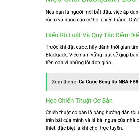
Nếu bạn là người mới bắt đầu, việc áp dụn
rủi ro và nâng cao cơ hội chiến thắng. Dướ
Hiểu Rõ Luật Và Quy Tắc Đếm Đi
Trước khi đặt cược, hãy dành thời gian tìm
Blackjack. Việc nắm vững luật sẽ giúp bạn
tiền oan vì những lỗi đơn giản.
Xem thêm:
Cá Cược Bóng Rổ NBA FB88
Học Chiến Thuật Cơ Bản
Chiến thuật cơ bản là bảng hướng dẫn tối ư
trên bài của mình và lá bài ngửa của nhà cá
thiết, đặc biệt là khi chơi trực tuyến.