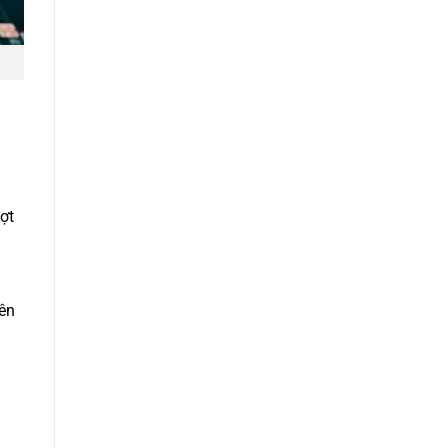
ợt
yên