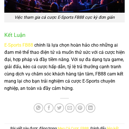
Việc tham gia cá cược E-Sports FB88 cực kỳ đơn giản
Kết Luận
E-Sports FB88
chính là lựa chọn hoàn hảo cho những ai
đam mê thể thao điện tử và muốn thử sức với cá cược hiện
đại, hợp pháp và đầy tiềm năng. Với sự đa dạng tựa game,
giải đấu, kèo cá cược hấp dẫn, tỷ lệ trả thưởng cạnh tranh
cùng dịch vụ chăm sóc khách hàng tận tâm,
FB88
cam kết
mang lại cho bạn trải nghiệm cá cược E-Sports chuyên
nghiệp, an toàn và đầy cảm hứng.
Bài viết này được đăng trong
Mẹo Cá Cược FB88
. Đánh dấu
liên kết