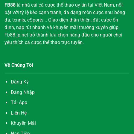
FB88
là nhà cái cá cược thể thao uy tín tại Việt Nam, nổi
bật với tỷ lệ kèo cạnh tranh, đa dạng môn cược như bóng
đá, tennis, eSports... Giao diện thân thiện, đặt cược ổn
định, nạp rút nhanh và khuyến mãi thường xuyên giúp
Fb88.jp.net trở thành lựa chọn hàng đầu cho người chơi
yêu thích cá cược thể thao trực tuyến.
Về Chúng Tôi
Đăng Ký
Đăng Nhập
Tải App
Liên Hệ
Khuyến Mãi
Nạp Tiền