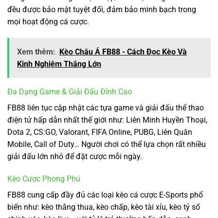
đều được bảo mật tuyệt đối, đảm bảo minh bạch trong
mọi hoạt động cá cược.
Xem thêm:
Kèo Châu Á FB88 - Cách Đọc Kèo Và
Kinh Nghiệm Thắng Lớn
Đa Dạng Game & Giải Đấu Đỉnh Cao
FB88 liên tục cập nhật các tựa game và giải đấu thể thao
điện tử hấp dẫn nhất thế giới như: Liên Minh Huyền Thoại,
Dota 2, CS:GO, Valorant, FIFA Online, PUBG, Liên Quân
Mobile, Call of Duty… Người chơi có thể lựa chọn rất nhiều
giải đấu lớn nhỏ để đặt cược mỗi ngày.
Kèo Cược Phong Phú
FB88 cung cấp đầy đủ các loại kèo cá cược E-Sports phổ
biến như: kèo thắng thua, kèo chấp, kèo tài xỉu, kèo tỷ số