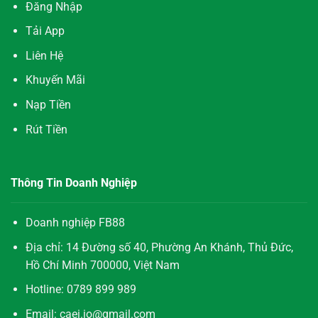
Đăng Nhập
Tải App
Liên Hệ
Khuyến Mãi
Nạp Tiền
Rút Tiền
Thông Tin Doanh Nghiệp
Doanh nghiệp
FB88
Địa chỉ: 14 Đường số 40, Phường An Khánh, Thủ Đức,
Hồ Chí Minh 700000, Việt Nam
Hotline: 0789 899 989
Email:
caei.io@gmail.com