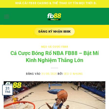
Bỏ
NHÀ CÁI FB88 CASINO & THỂ THAO UY TÍN MỌI THỜI ĐẠI
qua
nội
dung
ĐĂNG KÝ NHẬN 888K
MẸO CÁ CƯỢC FB88
Cá Cược Bóng Rổ NBA FB88 – Bật Mí
Kinh Nghiệm Thắng Lớn
ĐĂNG VÀO
31/05/2025
BỞI
CEO O NHUNG
31
Th5