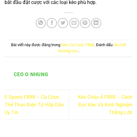
bắt đầu đặt cược với các loại kèo phù hợp.
Bài viết này được đăng trong
Mẹo Cá Cược FB88
. Đánh dấu
liên kết
thường trực
.
CEO O NHUNG
E-Sports FB88 – Cá Cược
Kèo Châu Á FB88 – Cách
Thể Thao Điện Tử Hấp Dẫn
Đọc Kèo Và Kinh Nghiệm
Uy Tín
Thắng Lớn