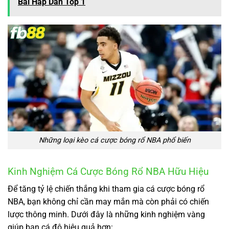
Bài Hấp Dẫn Top 1
Những loại kèo cá cược bóng rổ NBA phổ biến
Kinh Nghiệm Cá Cược Bóng Rổ NBA Hữu Hiệu
Để tăng tỷ lệ chiến thắng khi tham gia cá cược bóng rổ
NBA, bạn không chỉ cần may mắn mà còn phải có chiến
lược thông minh. Dưới đây là những kinh nghiệm vàng
giúp bạn cá độ hiệu quả hơn: