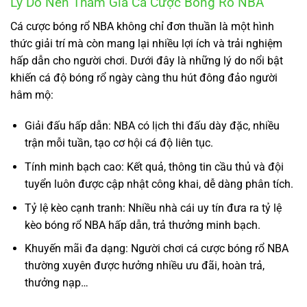
Lý Do Nên Tham Gia Cá Cược Bóng Rổ NBA
Cá cược bóng rổ NBA không chỉ đơn thuần là một hình
thức giải trí mà còn mang lại nhiều lợi ích và trải nghiệm
hấp dẫn cho người chơi. Dưới đây là những lý do nổi bật
khiến cá độ bóng rổ ngày càng thu hút đông đảo người
hâm mộ:
Giải đấu hấp dẫn: NBA có lịch thi đấu dày đặc, nhiều
trận mỗi tuần, tạo cơ hội cá độ liên tục.
Tính minh bạch cao: Kết quả, thông tin cầu thủ và đội
tuyển luôn được cập nhật công khai, dễ dàng phân tích.
Tỷ lệ kèo cạnh tranh: Nhiều nhà cái uy tín đưa ra tỷ lệ
kèo bóng rổ NBA hấp dẫn, trả thưởng minh bạch.
Khuyến mãi đa dạng: Người chơi cá cược bóng rổ NBA
thường xuyên được hưởng nhiều ưu đãi, hoàn trả,
thưởng nạp…