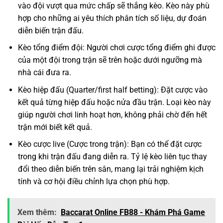
vào đội vượt qua mức chấp sẽ thắng kèo. Kèo này phù
hợp cho những ai yêu thích phân tích số liệu, dự đoán
diễn biến trận đấu.
Kèo tổng điểm đội: Người chơi cược tổng điểm ghi được
của một đội trong trận sẽ trên hoặc dưới ngưỡng mà
nhà cái đưa ra.
Kèo hiệp đấu (Quarter/first half betting): Đặt cược vào
kết quả từng hiệp đấu hoặc nửa đầu trận. Loại kèo này
giúp người chơi linh hoạt hơn, không phải chờ đến hết
trận mới biết kết quả.
Kèo cược live (Cược trong trận): Bạn có thể đặt cược
trong khi trận đấu đang diễn ra. Tỷ lệ kèo liên tục thay
đổi theo diễn biến trên sân, mang lại trải nghiệm kịch
tính và cơ hội điều chỉnh lựa chọn phù hợp.
Xem thêm:
Baccarat Online FB88 - Khám Phá Game