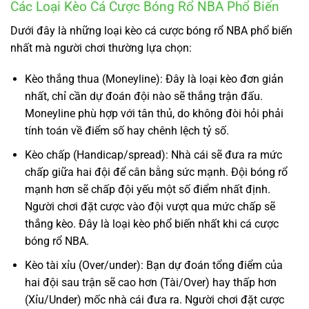
Các Loại Kèo Cá Cược Bóng Rổ NBA Phổ Biến
Dưới đây là những loại kèo cá cược bóng rổ NBA phổ biến
nhất mà người chơi thường lựa chọn:
Kèo thắng thua (Moneyline): Đây là loại kèo đơn giản
nhất, chỉ cần dự đoán đội nào sẽ thắng trận đấu.
Moneyline phù hợp với tân thủ, do không đòi hỏi phải
tính toán về điểm số hay chênh lệch tỷ số.
Kèo chấp (Handicap/spread): Nhà cái sẽ đưa ra mức
chấp giữa hai đội để cân bằng sức mạnh. Đội bóng rổ
mạnh hơn sẽ chấp đội yếu một số điểm nhất định.
Người chơi đặt cược vào đội vượt qua mức chấp sẽ
thắng kèo. Đây là loại kèo phổ biến nhất khi cá cược
bóng rổ NBA.
Kèo tài xỉu (Over/under): Bạn dự đoán tổng điểm của
hai đội sau trận sẽ cao hơn (Tài/Over) hay thấp hơn
(Xỉu/Under) mốc nhà cái đưa ra. Người chơi đặt cược