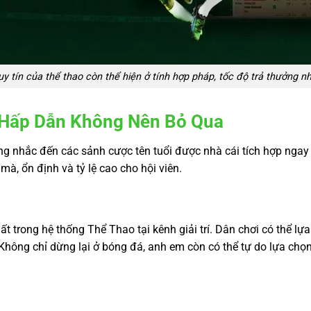
uy tín của thể thao còn thể hiện ở tính hợp pháp, tốc độ trả thưởng n
 Hấp Dẫn Không Nên Bỏ Qua
ng nhắc đến các sảnh cược tên tuổi được nhà cái tích hợp nga
mà, ổn định và tỷ lệ cao cho hội viên.
t trong hệ thống Thể Thao tại kênh giải trí. Dân chơi có thể lựa
t. Không chỉ dừng lại ở bóng đá, anh em còn có thể tự do lựa c