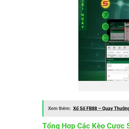
Xem thêm:
Xổ Số FB88 – Quay Thưởn
Tổng Hợp Các Kèo Cược S