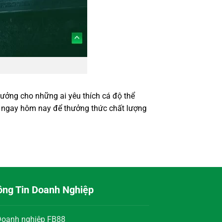
 tưởng cho những ai yêu thích cá độ thể
iên ngay hôm nay để thưởng thức chất lượng
ông Tin Doanh Nghiệp
Doanh nghiệp
FB88