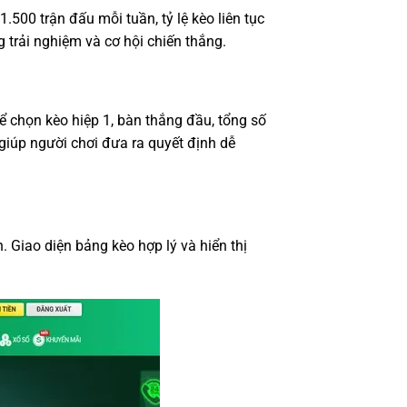
500 trận đấu mỗi tuần, tỷ lệ kèo liên tục
g trải nghiệm và cơ hội chiến thắng.
 chọn kèo hiệp 1, bàn thắng đầu, tổng số
 giúp người chơi đưa ra quyết định dễ
. Giao diện bảng kèo hợp lý và hiển thị
.