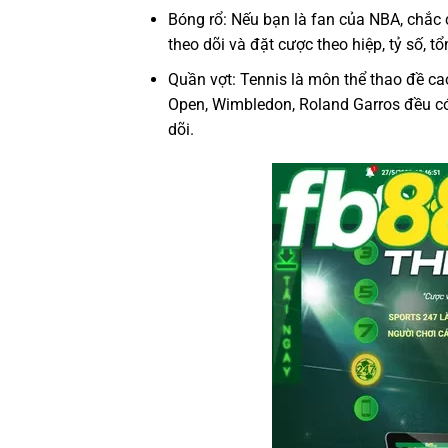
Bóng rổ: Nếu bạn là fan của NBA, chắc
theo dõi và đặt cược theo hiệp, tỷ số, t
Quần vợt: Tennis là môn thể thao đề ca
Open, Wimbledon, Roland Garros đều có
dõi.