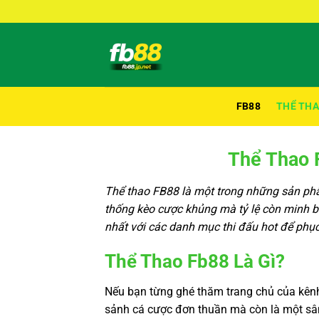
Bỏ
qua
nội
dung
FB88
THỂ TH
Thể Thao 
Thể thao FB88
là một trong những sản phẩ
thống kèo cược khủng mà tỷ lệ còn minh bạ
nhất với các danh mục thi đấu hot để phụ
Thể Thao Fb88 Là Gì?
Nếu bạn từng ghé thăm trang chủ của kênh 
sảnh cá cược đơn thuần mà còn là một sân c