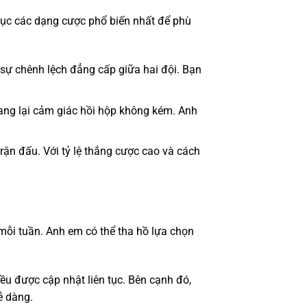
n tục các dạng cược phổ biến nhất để phù
 sự chênh lệch đẳng cấp giữa hai đội. Bạn
ng lại cảm giác hồi hộp không kém. Anh
rận đấu. Với tỷ lệ thắng cược cao và cách
mỗi tuần. Anh em có thể tha hồ lựa chọn
đều được cập nhật liên tục. Bên cạnh đó,
ễ dàng.