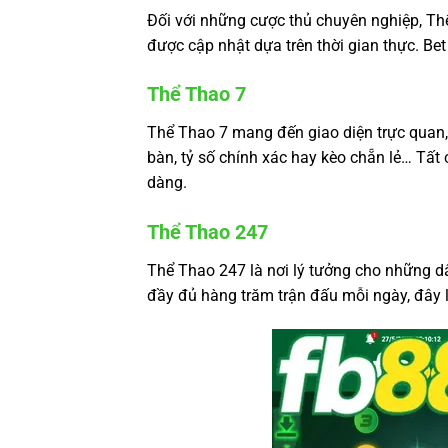
Đối với những cược thủ chuyên nghiệp, Thể
được cập nhật dựa trên thời gian thực. Bet 
Thể Thao 7
Thể Thao 7 mang đến giao diện trực quan,
bàn, tỷ số chính xác hay kèo chẵn lẻ… Tất 
dàng.
Thể Thao 247
Thể Thao 247 là nơi lý tưởng cho những dân 
đầy đủ hàng trăm trận đấu mỗi ngày, đây 