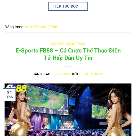
TIẾP TỤC ĐỌC
→
Đăng trong
Mẹo Cá Cược FB88
MẸO CÁ CƯỢC FB88
E-Sports FB88 – Cá Cược Thể Thao Điện
Tử Hấp Dẫn Uy Tín
ĐĂNG VÀO
31/05/2025
BỞI
CEO O NHUNG
31
Th5