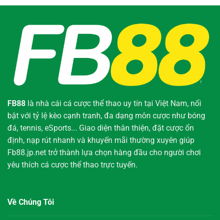
Quyết
Đại
Thắng
Dương
Lớn
Mới
Nhất
2025
FB88
là nhà cái cá cược thể thao uy tín tại Việt Nam, nổi
bật với tỷ lệ kèo cạnh tranh, đa dạng môn cược như bóng
đá, tennis, eSports... Giao diện thân thiện, đặt cược ổn
định, nạp rút nhanh và khuyến mãi thường xuyên giúp
Fb88.jp.net trở thành lựa chọn hàng đầu cho người chơi
yêu thích cá cược thể thao trực tuyến.
Về Chúng Tôi