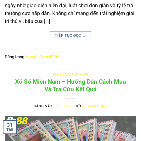
ngày nhờ giao diện hiện đại, luật chơi đơn giản và tỷ lệ trả
thưởng cực hấp dẫn. Không chỉ mang đến trải nghiệm giải
trí thú vị, bầu cua […]
TIẾP TỤC ĐỌC
→
Đăng trong
Mẹo Cá Cược FB88
MẸO CÁ CƯỢC FB88
Xổ Số Miền Nam – Hướng Dẫn Cách Mua
Và Tra Cứu Kết Quả
ĐĂNG VÀO
31/05/2025
BỞI
CEO O NHUNG
31
Th5