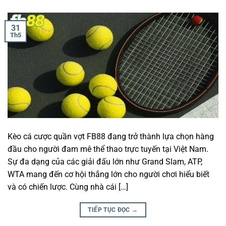
31
Th5
Kèo cá cược quần vợt FB88 đang trở thành lựa chọn hàng
đầu cho người đam mê thể thao trực tuyến tại Việt Nam.
Sự đa dạng của các giải đấu lớn như Grand Slam, ATP,
WTA mang đến cơ hội thắng lớn cho người chơi hiểu biết
và có chiến lược. Cùng nhà cái […]
TIẾP TỤC ĐỌC
→