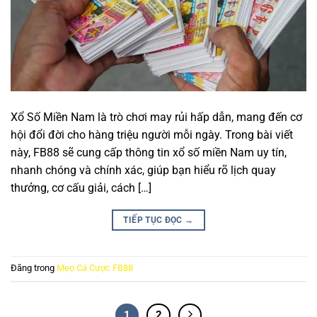
Xổ Số Miền Nam là trò chơi may rủi hấp dẫn, mang đến cơ
hội đổi đời cho hàng triệu người mỗi ngày. Trong bài viết
này, FB88 sẽ cung cấp thông tin xổ số miền Nam uy tín,
nhanh chóng và chính xác, giúp bạn hiểu rõ lịch quay
thưởng, cơ cấu giải, cách […]
TIẾP TỤC ĐỌC
→
Đăng trong
Mẹo Cá Cược FB88
1
2