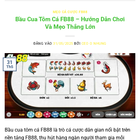
MẸO CÁ CƯỢC FB88
Bầu Cua Tôm Cá FB88 – Hướng Dẫn Chơi
Và Mẹo Thắng Lớn
ĐĂNG VÀO
31/05/2025
BỞI
CEO O NHUNG
31
Th5
Bầu cua tôm cá FB88 là trò cá cược dân gian nổi bật trên
nền tảng FB88, thu hút hàng ngàn người tham gia mỗi